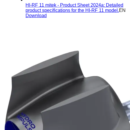
HI-RF 11 mitek - Product Sheet 2024a: Detailed
product specifications for the HI-RF 11 model.
EN
Download