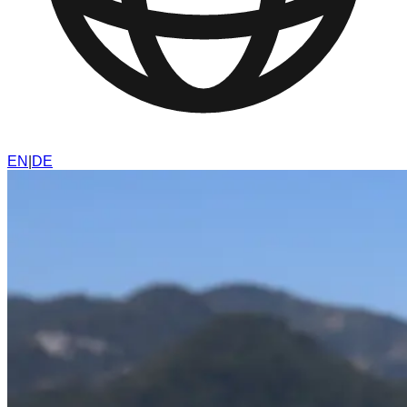
EN
|
DE