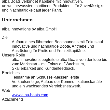
alba Boats verbindet Kapitäne mit innovativen,
umweltbewussten maritimen Produkten – für Zuverlässigkeit
und Nachhaltigkeit auf jeder Fahrt.
Unternehmen
alba Innovations by alba GmbH
Ziel
Aufbau eines führenden Bootshandels mit Fokus auf
innovative und nachhaltige Boote, Antriebe und
Ausrüstung für Profis und Freizeitkapitäne.
Unsere Rolle
alba Innovations begleitete alba Boats von der Idee bis
zum Marktstart – mit Fokus auf Wachstum,
Skalierbarkeit und Kundenfeedback.
Erreichtes
Teilnahme an Schlüssel-Messen, erste
Verkaufserfolge, Aufbau der Kommunikationskanäle
und ein wachsendes Vertriebsnetzwerk.
Web
www.alba-boats.com
Attachments