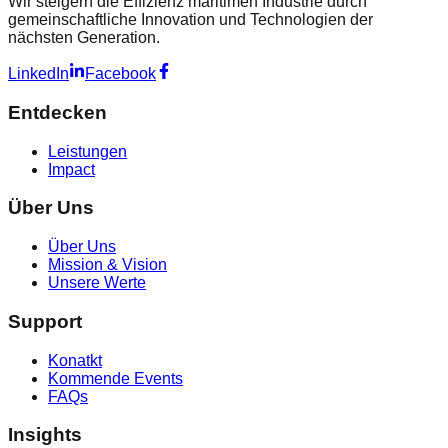
Wir steigern die Effizienz maritimen Industrie durch
gemeinschaftliche Innovation und Technologien der
nächsten Generation.
LinkedIn
Facebook
Entdecken
Leistungen
Impact
Über Uns
Über Uns
Mission & Vision
Unsere Werte
Support
Konatkt
Kommende Events
FAQs
Insights